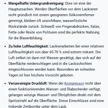
Mangelhafte Untergrundreinigung:
Dies ist eine der
Hauptursachen. Werden Oberflächen vor dem Lackieren
nicht gründlich mit einem geeigneten Silikonentferner
gereinigt, bleiben oft unsichtbare, wasserlösliche
Rückstände zurück. Schweiß von Fingerabdrücken, Salze,
Fette oder Reste von Polituren sind die perfekte Nahrung
für die Blasenbildung.
Zu hohe Luftfeuchtigkeit:
Lackierarbeiten bei einer relativen
Luftfeuchtigkeit von über 65-70 % sind extrem riskant. Die
Luft selbst ist dann mit Wasser gesättigt, das sich auf der
Oberfläche niederschlagen und in die Lackschichten
eingeschlossen werden kann. Besonders an schwülen
Tagen ist hier höchste Vorsicht geboten.
Verunreinigte Druckluft:
Wenn der
Kompressor
nicht über
einen funktionierenden Wasser- und Ölabscheider verfügt,
gelangen winzige Wasser- und Öltröpfchen direkt mit dem
Spritzstrahl auf die Oberfläche. Diese Einschlüsse sind eine
tickende Zeitbombe unter dem Lack.