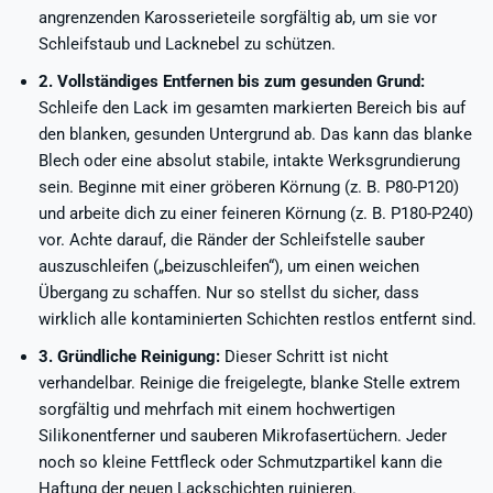
angrenzenden Karosserieteile sorgfältig ab, um sie vor
Schleifstaub und Lacknebel zu schützen.
2. Vollständiges Entfernen bis zum gesunden Grund:
Schleife den Lack im gesamten markierten Bereich bis auf
den blanken, gesunden Untergrund ab. Das kann das blanke
Blech oder eine absolut stabile, intakte Werksgrundierung
sein. Beginne mit einer gröberen Körnung (z. B. P80-P120)
und arbeite dich zu einer feineren Körnung (z. B. P180-P240)
vor. Achte darauf, die Ränder der Schleifstelle sauber
auszuschleifen („beizuschleifen“), um einen weichen
Übergang zu schaffen. Nur so stellst du sicher, dass
wirklich alle kontaminierten Schichten restlos entfernt sind.
3. Gründliche Reinigung:
Dieser Schritt ist nicht
verhandelbar. Reinige die freigelegte, blanke Stelle extrem
sorgfältig und mehrfach mit einem hochwertigen
Silikonentferner und sauberen Mikrofasertüchern. Jeder
noch so kleine Fettfleck oder Schmutzpartikel kann die
Haftung der neuen Lackschichten ruinieren.