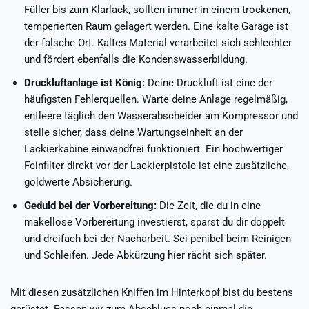
Füller bis zum Klarlack, sollten immer in einem trockenen,
temperierten Raum gelagert werden. Eine kalte Garage ist
der falsche Ort. Kaltes Material verarbeitet sich schlechter
und fördert ebenfalls die Kondenswasserbildung.
Druckluftanlage ist König:
Deine Druckluft ist eine der
häufigsten Fehlerquellen. Warte deine Anlage regelmäßig,
entleere täglich den Wasserabscheider am Kompressor und
stelle sicher, dass deine Wartungseinheit an der
Lackierkabine einwandfrei funktioniert. Ein hochwertiger
Feinfilter direkt vor der Lackierpistole ist eine zusätzliche,
goldwerte Absicherung.
Geduld bei der Vorbereitung:
Die Zeit, die du in eine
makellose Vorbereitung investierst, sparst du dir doppelt
und dreifach bei der Nacharbeit. Sei penibel beim Reinigen
und Schleifen. Jede Abkürzung hier rächt sich später.
Mit diesen zusätzlichen Kniffen im Hinterkopf bist du bestens
gerüstet. Fassen wir zum Abschluss noch einmal die