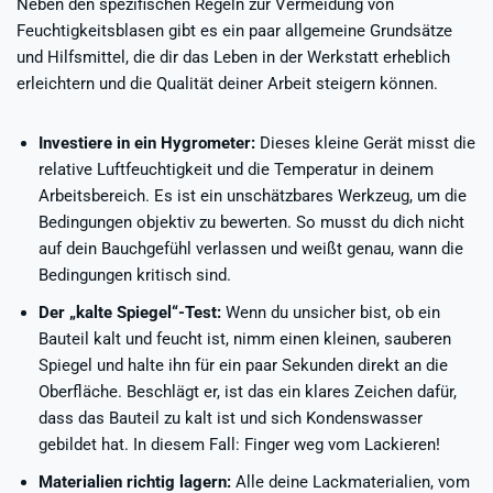
Neben den spezifischen Regeln zur Vermeidung von
Feuchtigkeitsblasen gibt es ein paar allgemeine Grundsätze
und Hilfsmittel, die dir das Leben in der Werkstatt erheblich
erleichtern und die Qualität deiner Arbeit steigern können.
Investiere in ein Hygrometer:
Dieses kleine Gerät misst die
relative Luftfeuchtigkeit und die Temperatur in deinem
Arbeitsbereich. Es ist ein unschätzbares Werkzeug, um die
Bedingungen objektiv zu bewerten. So musst du dich nicht
auf dein Bauchgefühl verlassen und weißt genau, wann die
Bedingungen kritisch sind.
Der „kalte Spiegel“-Test:
Wenn du unsicher bist, ob ein
Bauteil kalt und feucht ist, nimm einen kleinen, sauberen
Spiegel und halte ihn für ein paar Sekunden direkt an die
Oberfläche. Beschlägt er, ist das ein klares Zeichen dafür,
dass das Bauteil zu kalt ist und sich Kondenswasser
gebildet hat. In diesem Fall: Finger weg vom Lackieren!
Materialien richtig lagern:
Alle deine Lackmaterialien, vom