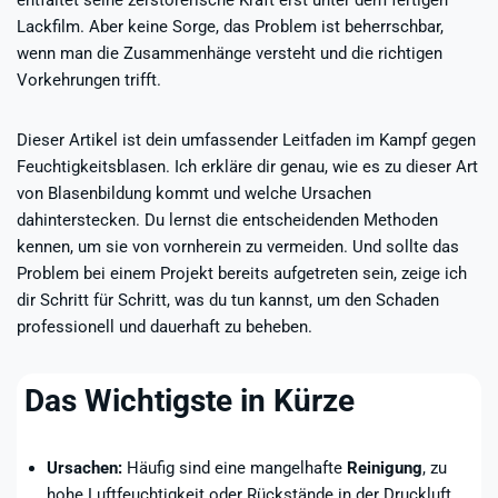
entfaltet seine zerstörerische Kraft erst unter dem fertigen
Lackfilm. Aber keine Sorge, das Problem ist beherrschbar,
wenn man die Zusammenhänge versteht und die richtigen
Vorkehrungen trifft.
Dieser Artikel ist dein umfassender Leitfaden im Kampf gegen
Feuchtigkeitsblasen. Ich erkläre dir genau, wie es zu dieser Art
von Blasenbildung kommt und welche Ursachen
dahinterstecken. Du lernst die entscheidenden Methoden
kennen, um sie von vornherein zu vermeiden. Und sollte das
Problem bei einem Projekt bereits aufgetreten sein, zeige ich
dir Schritt für Schritt, was du tun kannst, um den Schaden
professionell und dauerhaft zu beheben.
Das Wichtigste in Kürze
Ursachen:
Häufig sind eine mangelhafte
Reinigung
, zu
hohe Luftfeuchtigkeit oder Rückstände in der Druckluft