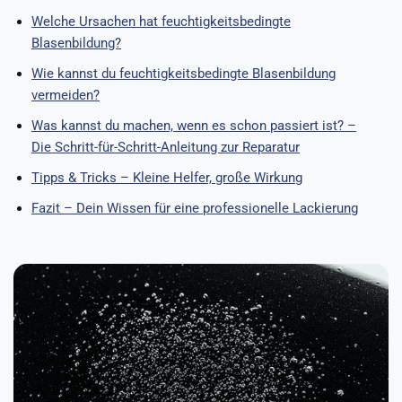
Welche Ursachen hat feuchtigkeitsbedingte
Blasenbildung?
Wie kannst du feuchtigkeitsbedingte Blasenbildung
vermeiden?
Was kannst du machen, wenn es schon passiert ist? –
Die Schritt-für-Schritt-Anleitung zur Reparatur
Tipps & Tricks – Kleine Helfer, große Wirkung
Fazit – Dein Wissen für eine professionelle Lackierung