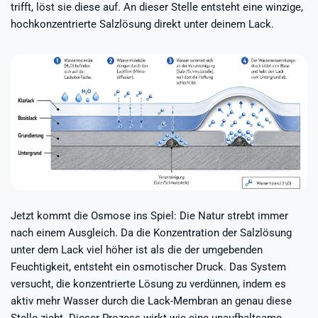
trifft, löst sie diese auf. An dieser Stelle entsteht eine winzige,
hochkonzentrierte Salzlösung direkt unter deinem Lack.
Jetzt kommt die Osmose ins Spiel: Die Natur strebt immer
nach einem Ausgleich. Da die Konzentration der Salzlösung
unter dem Lack viel höher ist als die der umgebenden
Feuchtigkeit, entsteht ein osmotischer Druck. Das System
versucht, die konzentrierte Lösung zu verdünnen, indem es
aktiv mehr Wasser durch die Lack-Membran an genau diese
Stelle zieht. Dieser Prozess wirkt wie eine unaufhaltsame