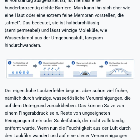
er vollständig ausgehärtet ist, ist niemals eine
hundertprozentig dichte Barriere. Man kann ihn sich eher wie
eine Haut oder eine extrem feine Membran vorstellen, die
„atmet“. Das bedeutet, sie ist halbdurchlässig
(semipermeabel) und lässt winzige Moleküle, wie
Wasserdampf aus der Umgebungsluft, langsam
hindurchwandern.
Der eigentliche Lackierfehler beginnt aber schon viel früher,
nämlich durch winzige, wasserlösliche Verunreinigungen, die
auf dem Untergrund zurückbleiben. Das können Salze von
einem Fingerabdruck sein, Reste von ungeeigneten
Reinigungsmitteln oder Schleifstaub, der nicht vollständig
entfernt wurde. Wenn nun die Feuchtigkeit aus der Luft durch
den Lackfilm wandert und auf eine dieser Verunreinigungen