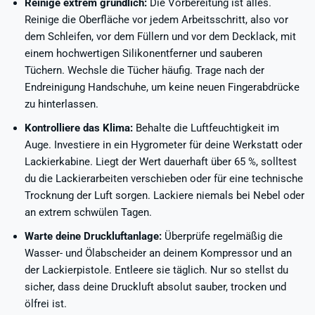
Reinige extrem gründlich:
Die Vorbereitung ist alles.
Reinige die Oberfläche vor jedem Arbeitsschritt, also vor
dem Schleifen, vor dem Füllern und vor dem Decklack, mit
einem hochwertigen Silikonentferner und sauberen
Tüchern. Wechsle die Tücher häufig. Trage nach der
Endreinigung Handschuhe, um keine neuen Fingerabdrücke
zu hinterlassen.
Kontrolliere das Klima:
Behalte die Luftfeuchtigkeit im
Auge. Investiere in ein Hygrometer für deine Werkstatt oder
Lackierkabine. Liegt der Wert dauerhaft über 65 %, solltest
du die Lackierarbeiten verschieben oder für eine technische
Trocknung der Luft sorgen. Lackiere niemals bei Nebel oder
an extrem schwülen Tagen.
Warte deine Druckluftanlage:
Überprüfe regelmäßig die
Wasser- und Ölabscheider an deinem Kompressor und an
der Lackierpistole. Entleere sie täglich. Nur so stellst du
sicher, dass deine Druckluft absolut sauber, trocken und
ölfrei ist.