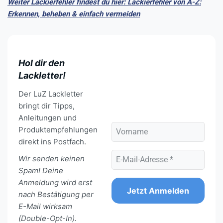
Weiter Lackierfehler findest du hier: Lackierfehler von A-Z:
Erkennen, beheben & einfach vermeiden
Hol dir den
Lackletter!
Der LuZ Lackletter
bringt dir Tipps,
Anleitungen und
Produktempfehlungen
direkt ins Postfach.
Wir senden keinen
Spam! Deine
Anmeldung wird erst
nach Bestätigung per
E-Mail wirksam
(Double-Opt-In).