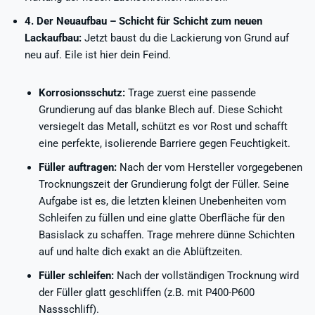
4. Der Neuaufbau – Schicht für Schicht zum neuen
Lackaufbau:
Jetzt baust du die Lackierung von Grund auf
neu auf. Eile ist hier dein Feind.
Korrosionsschutz:
Trage zuerst eine passende
Grundierung auf das blanke Blech auf. Diese Schicht
versiegelt das Metall, schützt es vor Rost und schafft
eine perfekte, isolierende Barriere gegen Feuchtigkeit.
Füller auftragen:
Nach der vom Hersteller vorgegebenen
Trocknungszeit der Grundierung folgt der Füller. Seine
Aufgabe ist es, die letzten kleinen Unebenheiten vom
Schleifen zu füllen und eine glatte Oberfläche für den
Basislack zu schaffen. Trage mehrere dünne Schichten
auf und halte dich exakt an die Ablüftzeiten.
Füller schleifen:
Nach der vollständigen Trocknung wird
der Füller glatt geschliffen (z.B. mit P400-P600
Nassschliff).