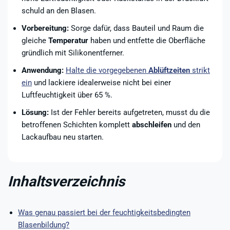
schuld an den Blasen.
Vorbereitung:
Sorge dafür, dass Bauteil und Raum die
gleiche
Temperatur
haben und entfette die Oberfläche
gründlich mit Silikonentferner.
Anwendung:
Halte die vorgegebenen
Ablüftzeiten
strikt
ein
und lackiere idealerweise nicht bei einer
Luftfeuchtigkeit über 65 %.
Lösung:
Ist der Fehler bereits aufgetreten, musst du die
betroffenen Schichten komplett
abschleifen
und den
Lackaufbau neu starten.
Inhaltsverzeichnis
Was genau passiert bei der feuchtigkeitsbedingten
Blasenbildung?