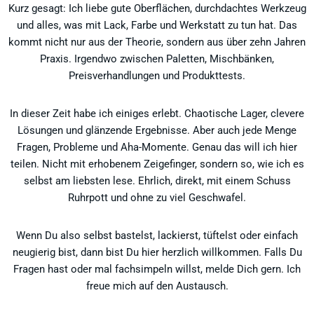
Kurz gesagt: Ich liebe gute Oberflächen, durchdachtes Werkzeug
und alles, was mit Lack, Farbe und Werkstatt zu tun hat. Das
kommt nicht nur aus der Theorie, sondern aus über zehn Jahren
Praxis. Irgendwo zwischen Paletten, Mischbänken,
Preisverhandlungen und Produkttests.
In dieser Zeit habe ich einiges erlebt. Chaotische Lager, clevere
Lösungen und glänzende Ergebnisse. Aber auch jede Menge
Fragen, Probleme und Aha-Momente. Genau das will ich hier
teilen. Nicht mit erhobenem Zeigefinger, sondern so, wie ich es
selbst am liebsten lese. Ehrlich, direkt, mit einem Schuss
Ruhrpott und ohne zu viel Geschwafel.
Wenn Du also selbst bastelst, lackierst, tüftelst oder einfach
neugierig bist, dann bist Du hier herzlich willkommen. Falls Du
Fragen hast oder mal fachsimpeln willst, melde Dich gern. Ich
freue mich auf den Austausch.