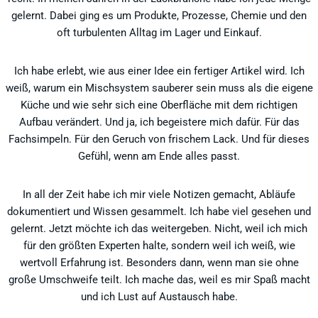
gelernt. Dabei ging es um Produkte, Prozesse, Chemie und den
oft turbulenten Alltag im Lager und Einkauf.
Ich habe erlebt, wie aus einer Idee ein fertiger Artikel wird. Ich
weiß, warum ein Mischsystem sauberer sein muss als die eigene
Küche und wie sehr sich eine Oberfläche mit dem richtigen
Aufbau verändert. Und ja, ich begeistere mich dafür. Für das
Fachsimpeln. Für den Geruch von frischem Lack. Und für dieses
Gefühl, wenn am Ende alles passt.
In all der Zeit habe ich mir viele Notizen gemacht, Abläufe
dokumentiert und Wissen gesammelt. Ich habe viel gesehen und
gelernt. Jetzt möchte ich das weitergeben. Nicht, weil ich mich
für den größten Experten halte, sondern weil ich weiß, wie
wertvoll Erfahrung ist. Besonders dann, wenn man sie ohne
große Umschweife teilt. Ich mache das, weil es mir Spaß macht
und ich Lust auf Austausch habe.