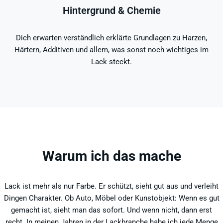
Hintergrund & Chemie
Dich erwarten verständlich erklärte Grundlagen zu Harzen,
Härtern, Additiven und allem, was sonst noch wichtiges im
Lack steckt.
Warum ich das mache
Lack ist mehr als nur Farbe. Er schützt, sieht gut aus und verleiht
Dingen Charakter. Ob Auto, Möbel oder Kunstobjekt: Wenn es gut
gemacht ist, sieht man das sofort. Und wenn nicht, dann erst
recht. In meinen Jahren in der Lackbranche habe ich jede Menge