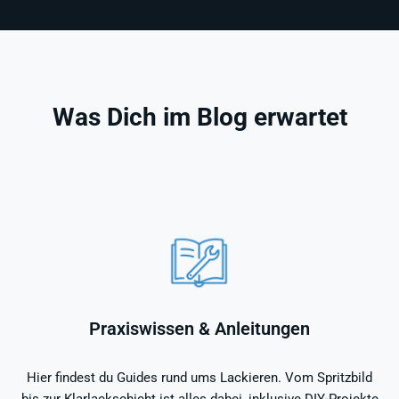
Was Dich im Blog erwartet
Praxiswissen & Anleitungen
Hier findest du Guides rund ums Lackieren. Vom Spritzbild
bis zur Klarlackschicht ist alles dabei, inklusive DIY-Projekte