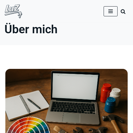
Zum
Inhalt
Über mich
springen