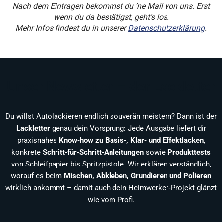
Nach dem Eintragen bekommst du ’ne Mail von uns. Erst
wenn du da bestätigst, geht’s los.
Mehr Infos findest du in unserer
Datenschutzerklärung
.
Unser Newsletter – der Lackletter
Du willst Autolackieren endlich souverän meistern? Dann ist der
Lackletter
genau dein Vorsprung: Jede Ausgabe liefert dir
praxisnahes
Know‑how zu Basis‑, Klar‑ und Effektlacken
,
konkrete
Schritt‑für‑Schritt‑Anleitungen
sowie
Produkttests
von Schleifpapier bis Spritzpistole. Wir erklären verständlich,
worauf es beim
Mischen, Abkleben, Grundieren und Polieren
wirklich ankommt – damit auch dein Heimwerker‑Projekt glänzt
wie vom Profi.