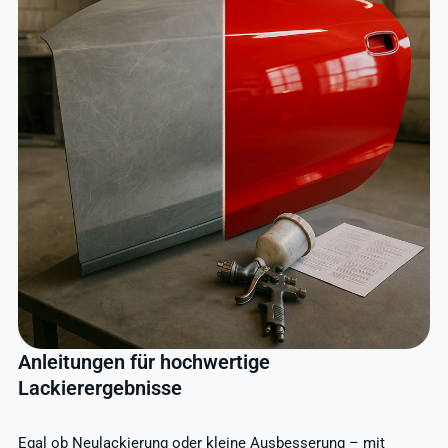
Anleitungen für hochwertige
Lackierergebnisse
Egal ob Neulackierung oder kleine Ausbesserung – mit