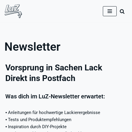
Zum
Inhalt
springen
Newsletter
Vorsprung in Sachen Lack
Direkt ins Postfach
Was dich im LuZ-Newsletter erwartet:
⦁ Anleitungen für hochwertige Lackierergebnisse
⦁ Tests und Produktempfehlungen
⦁ Inspiration durch DIY-Projekte