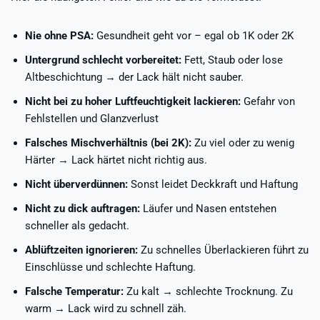
Nie ohne PSA:
Gesundheit geht vor – egal ob 1K oder 2K
Untergrund schlecht vorbereitet:
Fett, Staub oder lose
Altbeschichtung → der Lack hält nicht sauber.
Nicht bei zu hoher Luftfeuchtigkeit lackieren:
Gefahr von
Fehlstellen und Glanzverlust
Falsches Mischverhältnis (bei 2K):
Zu viel oder zu wenig
Härter → Lack härtet nicht richtig aus.
Nicht überverdünnen:
Sonst leidet Deckkraft und Haftung
Nicht zu dick auftragen:
Läufer und Nasen entstehen
schneller als gedacht.
Ablüftzeiten ignorieren:
Zu schnelles Überlackieren führt zu
Einschlüsse und schlechte Haftung.
Falsche Temperatur:
Zu kalt → schlechte Trocknung. Zu
warm → Lack wird zu schnell zäh.