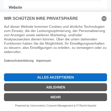
Website
Kommentar
*
Ich habe die
Datenschutzerklärung
gelesen und
akzeptiert.
*