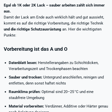
Egal ob 1K oder 2K Lack – sauber arbeiten zahlt sich immer
aus.
Damit der Lack am Ende auch wirklich hält und gut aussieht,
kommt es auf die richtige Vorbereitung, die richtige Technik
und die richtige Schutzausrüstung
an. Hier die wichtigsten
Punkte:
Vorbereitung ist das A und O
Datenblatt lesen:
Herstellerangaben zu Schichtdicken,
Verarbeitungszeit und Trockenphasen beachten
Sauber und trocken:
Untergrund anschleifen, reinigen und
entfetten, denn sonst haftet nichts
Raumklima prüfen:
Optimal sind 20–25 °C und eine
staubfreie Umgebung
Material vorbereiten:
Verdünner, Additive oder Härter genau