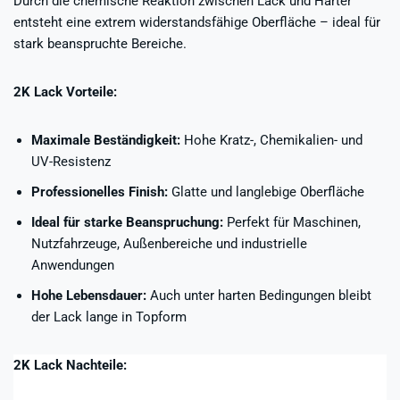
Durch die chemische Reaktion zwischen Lack und Härter
entsteht eine extrem widerstandsfähige Oberfläche – ideal für
stark beanspruchte Bereiche.
2K Lack Vorteile:
Maximale Beständigkeit:
Hohe Kratz-, Chemikalien- und
UV-Resistenz
Professionelles Finish:
Glatte und langlebige Oberfläche
Ideal für starke Beanspruchung:
Perfekt für Maschinen,
Nutzfahrzeuge, Außenbereiche und industrielle
Anwendungen
Hohe Lebensdauer:
Auch unter harten Bedingungen bleibt
der Lack lange in Topform
2K Lack Nachteile: