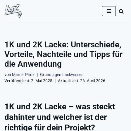
Zum
Inhalt
springen
1K und 2K Lacke: Unterschiede,
Vorteile, Nachteile und Tipps für
die Anwendung
von
Marcel Prinz
Grundlagen Lackwissen
Veröffentlicht:
2. Mai 2025
Aktualisiert:
26. April 2026
1K und 2K Lacke – was steckt
dahinter und welcher ist der
richtige für dein Projekt?