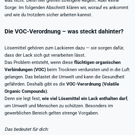
was nicht. Denn hier greifen strengere Regeln. Aber keine
Sorge: Im folgenden Abschnitt klären wir, worauf es ankommt
und wie du trotzdem sicher arbeiten kannst.
Die VOC-Verordnung – was steckt dahinter?
Lösemittel gehören zum Lackieren dazu — sie sorgen dafür,
dass der Lack sich gut verarbeiten lässt.
Das Problem entsteht, wenn diese
flüchtigen organischen
Verbindungen (VOC)
beim Trocknen verdunsten und in die Luft
gelangen. Das belastet die Umwelt und kann die Gesundheit
gefährden. Deshalb gibt es die
VOC-Verordnung (Volatile
Organic Compounds)
.
Denn sie legt fest,
wie viel Lösemittel ein Lack enthalten darf
,
um Umwelt und Menschen zu schützen. Besonders im
gewerblichen Bereich gelten strenge Vorgaben.
Das bedeutet für dich: