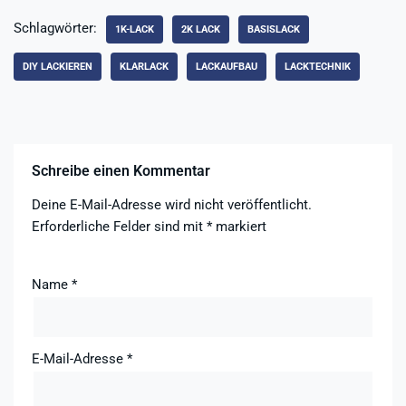
Schlagwörter:
1K-LACK
2K LACK
BASISLACK
DIY LACKIEREN
KLARLACK
LACKAUFBAU
LACKTECHNIK
Schreibe einen Kommentar
Deine E-Mail-Adresse wird nicht veröffentlicht.
Erforderliche Felder sind mit
*
markiert
Name
*
E-Mail-Adresse
*